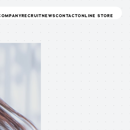
COMPANY
RECRUIT
NEWS
CONTACT
ONLINE STORE