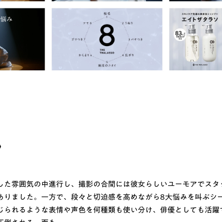
〉
した雰囲気の中進行し、撮影の合間には彼女らしいユーモアでスタ
ありました。一方で、段々と切迫感を高めながら8大悩みを叫ぶシ
じられるような表情や声色を何種類も使い分け、俳優としても活躍