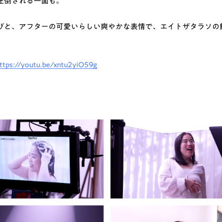
圧倒される一面も。
びと、アフターの可愛いらしい爽やかな表情で、エイトザタラソの
ttps://youtu.be/xntu2yiO59g