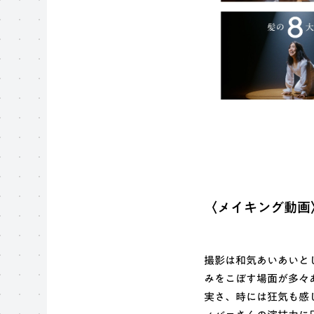
〈メイキング動画
撮影は和気あいあいと
みをこぼす場面が多々
実さ、時には狂気も感