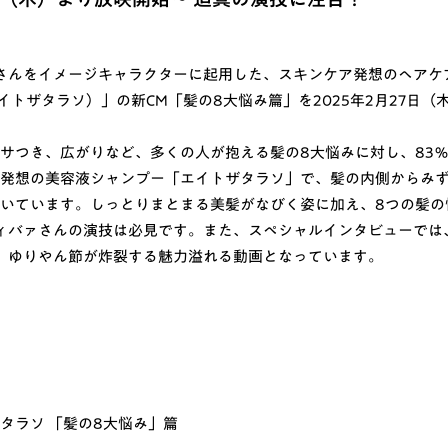
さんをイメージキャラクターに起用した、スキンケア発想のヘアケアブ
、エイトザタラソ）」の新CM「髪の8大悩み篇」を2025年2月27日
パサつき、広がりなど、多くの人が抱える髪の8大悩みに対し、83
ア発想の美容液シャンプー「エイトザタラソ」で、髪の内側からみず
描いています。しっとりまとまる美髪がなびく姿に加え、8つの髪の
ィバァさんの演技は必見です。また、スペシャルインタビューでは
、ゆりやん節が炸裂する魅力溢れる動画となっています。
タラソ 「髪の8大悩み」篇