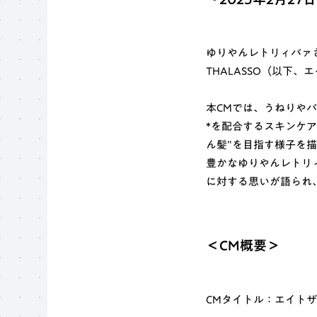
ゆりやんレトリィバァ
THALASSO（以下
本CMでは、うねりや
*を配合するスキンケ
ん髪”を目指す様子を
豊かなゆりやんレトリ
に対する思いが語られ
＜CM概要＞
CMタイトル：エイトザ