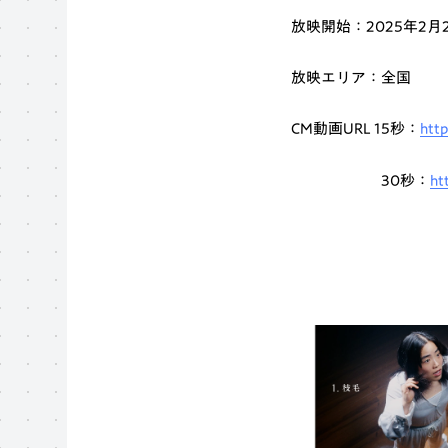
放映開始：2025年2月
放映エリア：全国
CM動画URL 15秒：
htt
30秒：
ht