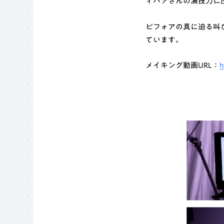
ィバァさんの演技力に
ビフォアの真に迫る叫
ています。
メイキング動画URL：
h