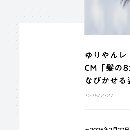
ゆりやんレ
CM「髪の
なびかせる
2025/2/27
～2025年2月2