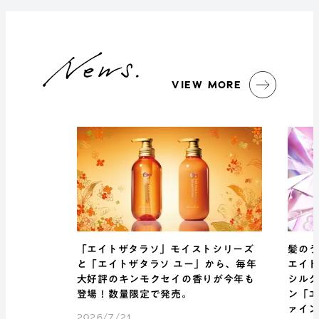
VIEW MORE
「エイトザタラソ」モイストシリーズ
髪のう
と「エイトザタラソ ユー」から、毎年
エイト
大好評のキンモクセイの香りが今年も
シル
登場！数量限定で発売。
ン「エ
ァイ
2026/7/21