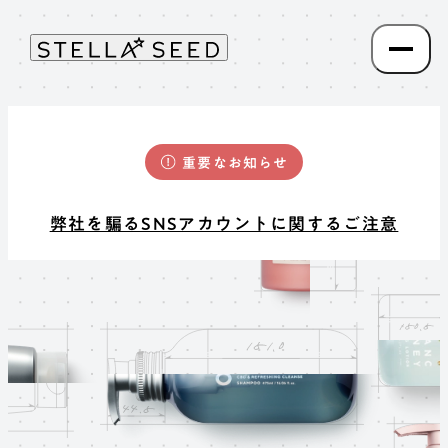
重要なお知らせ
弊社を騙るSNSアカウントに関するご注意