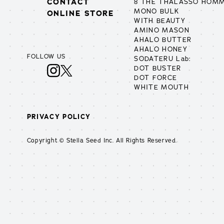
CONTACT
8 THE THALASSO HOM
MONO BULK
ONLINE STORE
WITH BEAUTY
AMINO MASON
AHALO BUTTER
AHALO HONEY
FOLLOW US
SODATERU Lab:
DOT BUSTER
DOT FORCE
WHITE MOUTH
PRIVACY POLICY
Copyright © Stella Seed Inc. All Rights Reserved.