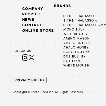
BRANDS
COMPANY
RECRUIT
8 THE THALASSO
NEWS
8 THE THALASSO u
CONTACT
8 THE THALASSO HOM
MONO BULK
ONLINE STORE
WITH BEAUTY
AMINO MASON
AHALO BUTTER
AHALO HONEY
FOLLOW US
SODATERU Lab:
DOT BUSTER
DOT FORCE
WHITE MOUTH
PRIVACY POLICY
Copyright © Stella Seed Inc. All Rights Reserved.