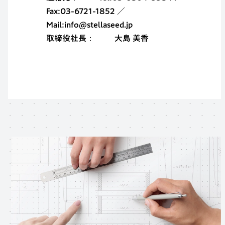
Fax:03-6721-1852 ／
Mail:info@stellaseed.jp
取締役社長
大島 美香