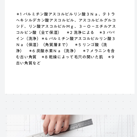
＊1 パルミチン酸アスコルビルリン酸３Ｎａ、テトラ
ヘキシルデカン酸アスコルビル、アスコルビルグルコ
シド、リン酸アスコルビルＭｇ、３－Ｏ－エチルアス
コルビン酸（全て保湿） ＊2 洗浄による ＊3 パパ
イン（洗浄）＊4 パルミチン酸アスコルビルリン酸３
Ｎａ（保湿）（角質層まで） ＊5 リンゴ酸（洗
浄） ＊6 炭酸水素Ｎａ（洗浄） ＊7 メラニンを含
む古い角質 ＊8 乾燥によって毛穴の開いた肌 ＊9
古い角質など