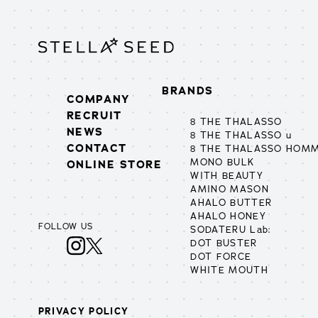
BRANDS
COMPANY
RECRUIT
8 THE THALASSO
NEWS
8 THE THALASSO u
CONTACT
8 THE THALASSO HOM
MONO BULK
ONLINE STORE
WITH BEAUTY
AMINO MASON
AHALO BUTTER
AHALO HONEY
FOLLOW US
SODATERU Lab:
DOT BUSTER
DOT FORCE
WHITE MOUTH
PRIVACY POLICY