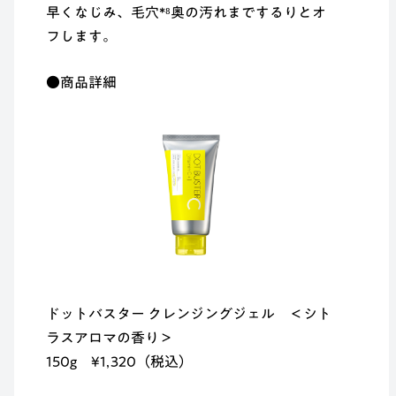
早くなじみ、毛穴*⁸奥の汚れまでするりとオ
フします。
●商品詳細
ドットバスター クレンジングジェル ＜シト
ラスアロマの香り＞
150g ¥1,320（税込）