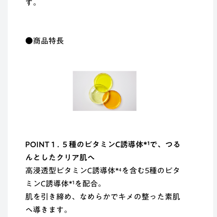
す。
●商品特長
POINT 1 . ５種のビタミンC誘導体*¹で、つる
んとしたクリア肌へ
高浸透型ビタミンC誘導体*⁴を含む5種のビタ
ミンC誘導体*¹を配合。
肌を引き締め、なめらかでキメの整った素肌
へ導きます。