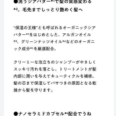
●洗うシアバター*¹で髪の質感変わる
*²。毛先までしっとり艶めく髪へ
“保湿の王様”とも呼ばれるオーガニックシア
バター*¹をはじめとした、アルガンオイル
*³、グリーンナッツオイル*⁴などのオーガニ
ック成分*⁵を厳選配合。
クリーミーな泡立ちのシャンプーがやさしく
スッキリ汚れを落とし、トリートメントが髪
内部に潤いを与えてキューティクルを補修。
髪の芯まで保湿してパサつきの原因となる乾
燥から髪を守ります。
●ナノセラミドカプセル*⁶配合でうね