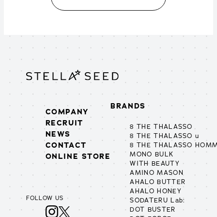
BRANDS
COMPANY
RECRUIT
8 THE THALASSO
NEWS
8 THE THALASSO u
CONTACT
8 THE THALASSO HOM
MONO BULK
ONLINE STORE
WITH BEAUTY
AMINO MASON
AHALO BUTTER
AHALO HONEY
FOLLOW US
SODATERU Lab:
DOT BUSTER