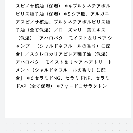
スピノサ核油（保湿） ＊4 プルケネチアボル
ビリス種子油（保湿）＊5 シア脂、アルガニ
アスピノサ核油、プルケネチアボルビリス種
子油（全て保湿）／ローズマリー葉エキス
（保湿）［アハロバター モイスト＆リペア シ
ャンプー（シャルドネフルールの香り）に配
合］／スクレロカリアビレア種子油（保湿）
アハロバター モイスト＆リペア ヘアトリート
メント（シャルドネフルールの香り）に配
合］ ＊6 セラミドNG、セラミドNP、セラミ
ドAP（全て保湿） ＊7 γ－ドコサラクトン