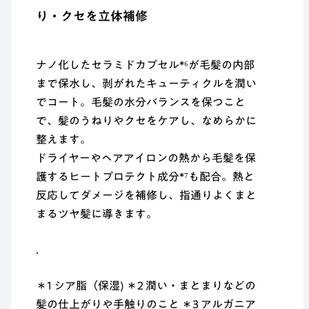
り・クセを立体補修
ナノ化したセラミドカプセル*⁶が毛髪の内部
まで保水し、剥がれたキューティクルを潤い
でコート。毛髪の水分バランスを保つこと
で、髪のうねりやクセをケアし、なめらかに
整えます。
ドライヤーやヘアアイロンの熱から毛髪を保
護するヒートプロテクト成分*⁷も配合。熱と
反応してダメージを補修し、指通りよくまと
まるツヤ髪に導きます。
．
＊1 シア脂（保湿) ＊2 潤い・まとまりなどの
髪の仕上がりや手触りのこと ＊3 アルガニア