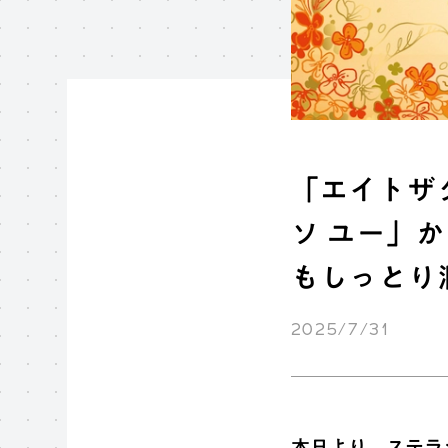
「エイトザ
ソ ユー」
もしっとり
2025/7/31
本日より、ステラ