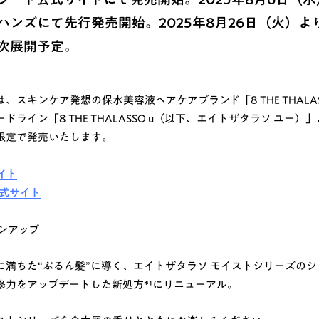
ハンズにて先行発売開始。2025年8月26日（火）よ
次展開予定。
、スキンケア発想の保水美容液ヘアケアブランド「8 THE THALA
ライン「8 THE THALASSO u（以下、エイトザタラソ ユー
限定で発売いたします。
イト
公式サイト
ンアップ
に満ちた“ぷるん髪”に導く、エイトザタラソ モイストシリーズの
修力をアップデートした新処方*¹にリニューアル。