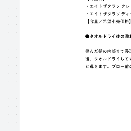
・エイトザタラソ クレ
・エイトザタラソ ディ
【容量／希望小売価格】各
●タオルドライ後の濡
傷んだ髪の内部まで浸
後、タオルドライして
と導きます。ブロー前