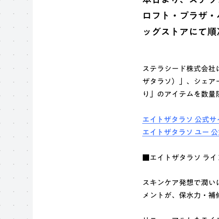
ロフト・プラザ・
ッグストアにて順
ステラシード株式会社は
ザタラソ）」、シェアード
り」のアイテムを数量
エイトザタラソ 公式サ
エイトザタラソ ユー 
■エイトザタラソ ライ
スキンケア発想で潤い
メントが、保水力・補