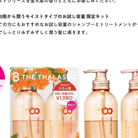
ストシリーズを金木犀の香りとともにお楽しみください。
内側から潤うモイストタイプのお試し容量 限定キット
ての方にもおすすめなお試し容量のシャンプーとトリートメントが
でしっとりみずみずしく潤う髪に導きます。