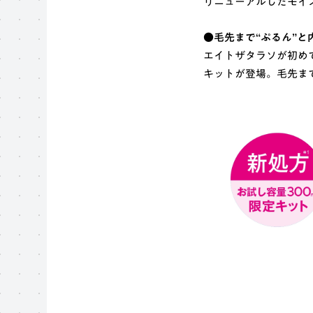
リニューアルしたモイ
●毛先まで“ぷるん”と
エイトザタラソが初め
キットが登場。毛先ま