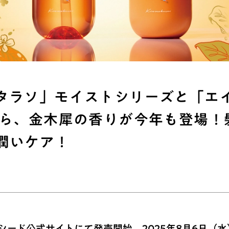
タラソ」モイストシリーズと「エ
から、金木犀の香りが今年も登場！
潤いケア！
シード公式サイトにて発売開始。2025年8月6日（