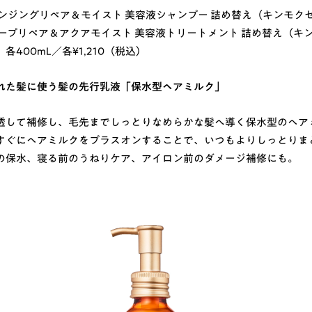
ンジングリペア＆モイスト 美容液シャンプー 詰め替え（キンモク
ープリペア＆アクアモイスト 美容液トリートメント 詰め替え（キ
400mL／各¥1,210（税込）
れた髪に使う髪の先行乳液「保水型ヘアミルク」
透して補修し、毛先までしっとりなめらかな髪へ導く保水型のヘア
すぐにヘアミルクをプラスオンすることで、いつもよりしっとりま
の保水、寝る前のうねりケア、アイロン前のダメージ補修にも。