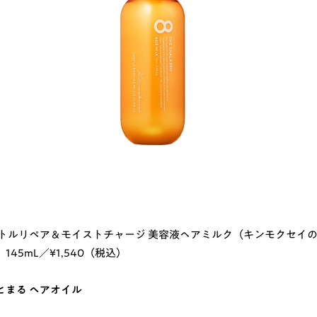
ントルリペア＆モイストチャージ 美容液ヘアミルク（キンモクセイ
45mL／¥1,540（税込）
とまる ヘアオイル