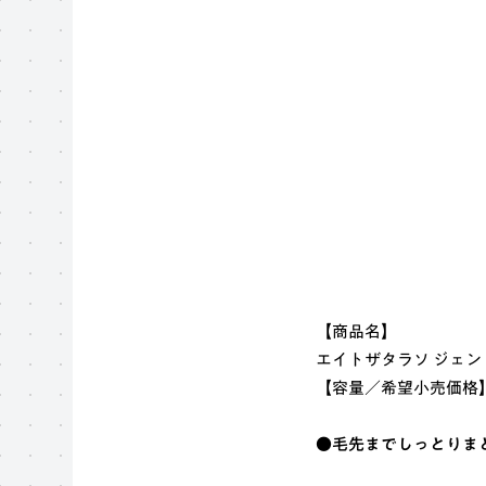
【商品名】
エイトザタラソ ジェ
【容量／希望小売価格】1
●毛先までしっとりま