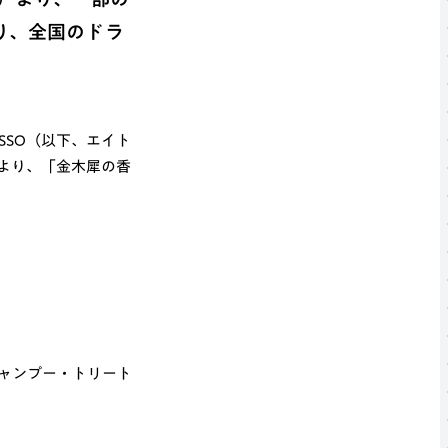
り、全国のドラ
SSO（以下、エイト
）」より、「金木犀の香
シャンプー・トリート